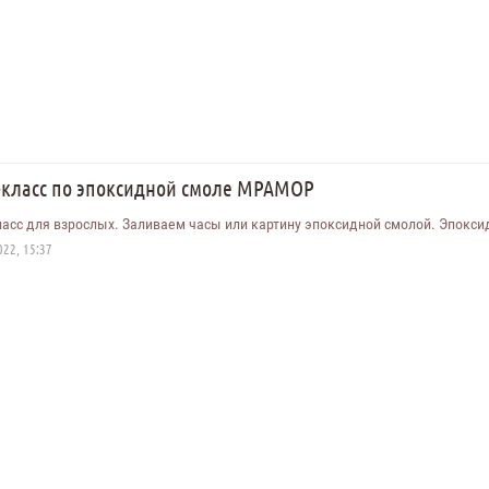
-класс по эпоксидной смоле МРАМОР
асс для взрослых. Заливаем часы или картину эпоксидной смолой. Эпоксид
22, 15:37