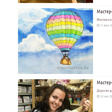
Мастер
Мастер-кл
15 фев 20
Мастер
Дорогие д
18 ноя 20