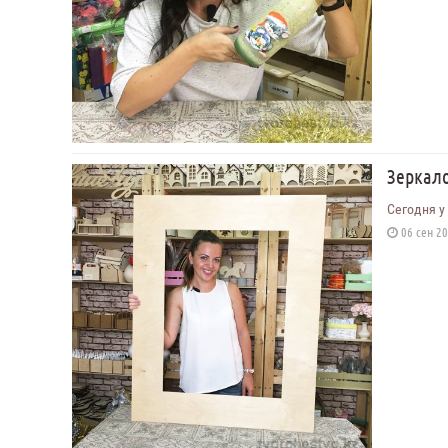
Зеркал
Сегодня у
06 сен 20