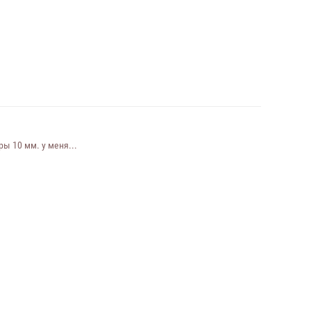
ы 10 мм. у меня...