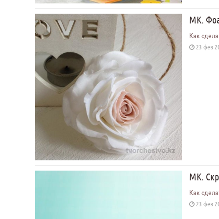
МК. Фоа
Как сдела
23 фев 20
МК. Скр
Как сдела
23 фев 20