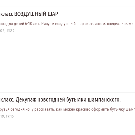
-класс ВОЗДУШНЫЙ ШАР
асс для детей 6-10 лет. Рисуем воздушный шар скетчингом: специальными 
22, 15:39
-класс. Декупаж новогодней бутылки шампанского.
рузья сегодня хочу рассказать, как можно красиво оформить бутылку шамп
19, 19:15