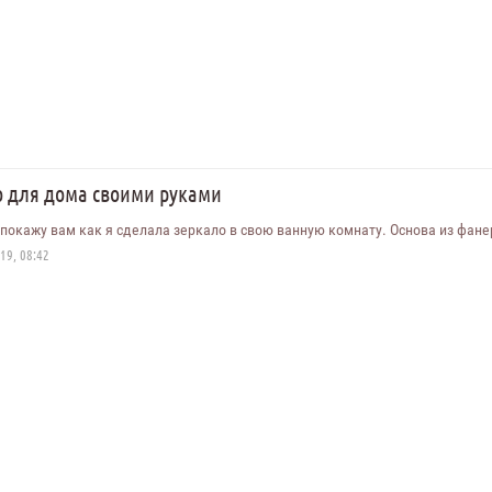
о для дома своими руками
 покажу вам как я сделала зеркало в свою ванную комнату. Основа из фанер
19, 08:42