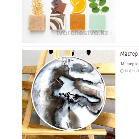
Мастер
Мастер-кл
16 фев 20