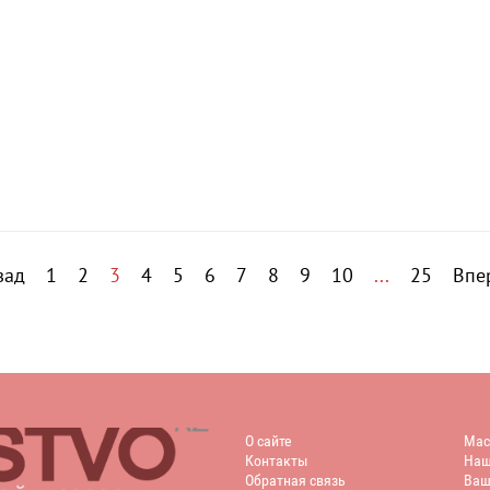
зад
1
2
3
4
5
6
7
8
9
10
...
25
Впе
Главная
Мас
О сайте
Мас
Контакты
Наш
Обратная связь
Ваш