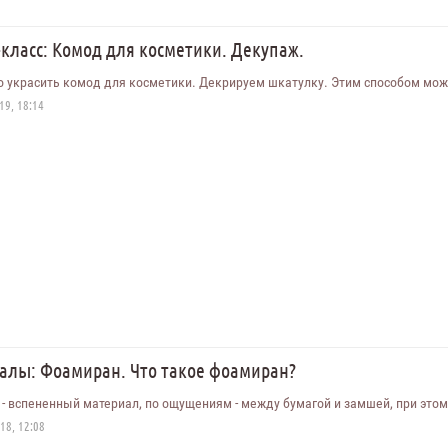
класс: Комод для косметики. Декупаж.
о украсить комод для косметики. Декрируем шкатулку. Этим способом можн
19, 18:14
алы: Фоамиран. Что такое фоамиран?
- вспененный материал, по ощущениям - между бумагой и замшей, при этом 
18, 12:08