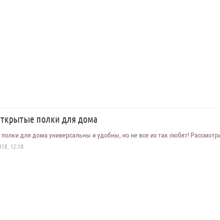
Открытые полки для дома
полки для дома универсальны и удобны, но не все их так любят! Рассмотр
18, 12:10