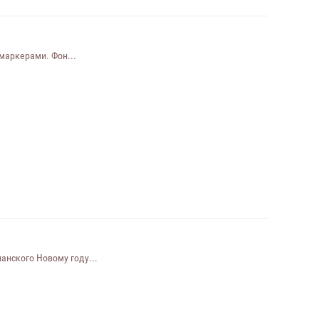
маркерами. Фон...
анского Новому году...