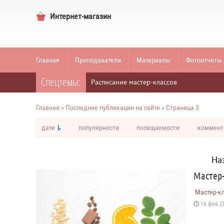
Интернет-магазин
Главная
Преподаватели
Материалы
Фотоотчеты
Спецтемы:
Расписание мастер-классов
Главная
» Последние публикации на сайте » Страница 3
дате
популярности
посещаемости
коммент
На
Мастер
Мастер-кл
16 фев 20