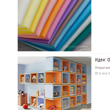
Идеи: 
Открытые 
26 фев 20