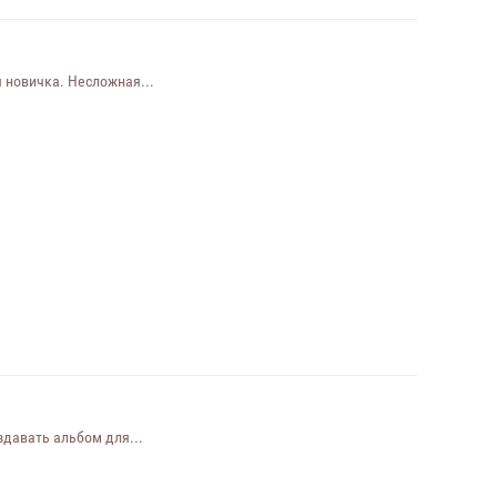
 новичка. Несложная...
здавать альбом для...