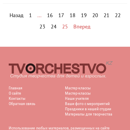
Назад
1
...
16
17
18
19
20
21
22
23
24
25
Вперед
Главная
Мастер-классы
О сайте
Мастер-классы
Контакты
Наши учителя
Обратная связь
Ваши фото с мероприятий
Праздники в нашей студии
Материалы для творчества
Использование любых материалов, размещенных на сайте