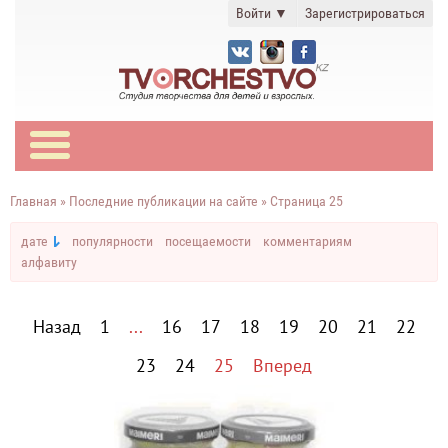
Войти
▼
Зарегистрироваться
Главная
» Последние публикации на сайте » Страница 25
дате
популярности
посещаемости
комментариям
алфавиту
Назад
1
...
16
17
18
19
20
21
22
23
24
25
Вперед