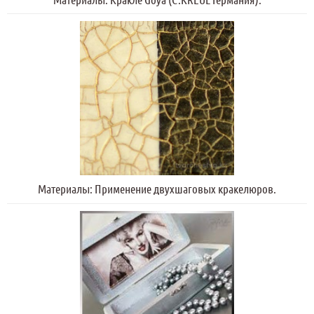
Материалы: Применение двухшаговых кракелюров.