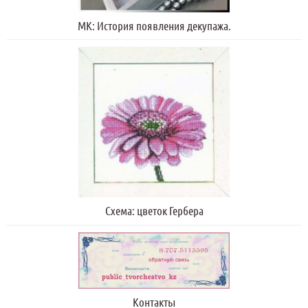
МК: История появления декупажа.
Схема: цветок Гербера
Контакты