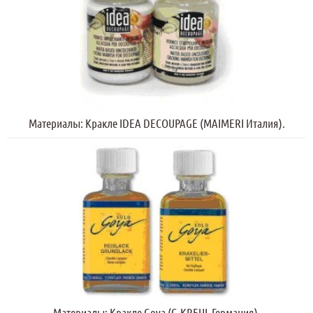
Материалы: Кракле IDEA DECOUPAGE (MAIMERI Италия).
Материалы: Кракле Goya (C.KREUL Германия).