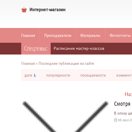
Интернет-магазин
Главная
Преподаватели
Материалы
Фотоотчеты
Спецтемы:
Расписание мастер-классов
Главная
» Последние публикации на сайте
дате
популярности
посещаемости
коммент
На
Смотря 
В эпоху ц
08 июл 20