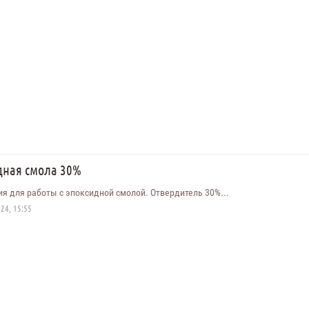
дная смола 30%
я для работы с эпоксидной смолой. Отвердитель 30%...
24, 15:55