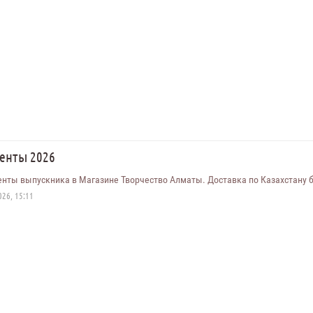
ленты 2026
енты выпускника в Магазине Творчество Алматы. Доставка по Казахстану б
26, 15:11