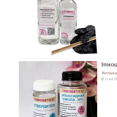
Эпокси
Инструкци
25 ноя 20