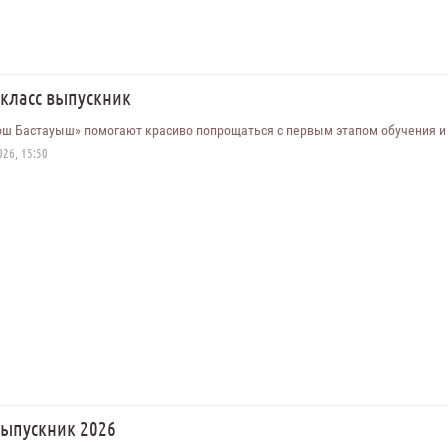
4класс выпускник
ш Бастауыш» помогают красиво попрощаться с первым этапом обучения и 
26, 15:50
выпускник 2026