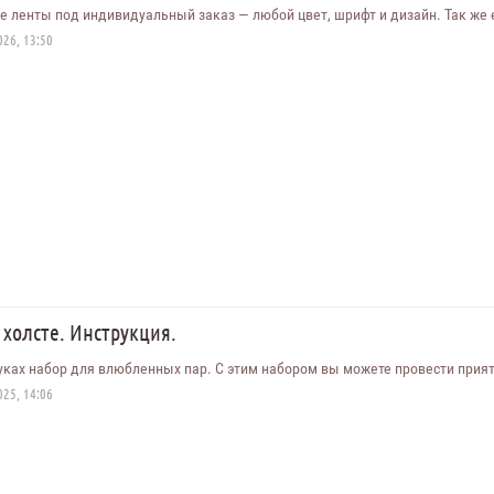
 ленты под индивидуальный заказ — любой цвет, шрифт и дизайн. Так же е
26, 13:50
 холсте. Инструкция.
уках набор для влюбленных пар. С этим набором вы можете провести прия
25, 14:06