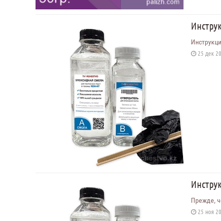
Инструк
Инструкци
25 дек 20
Инструк
Прежде, ч
25 ноя 20