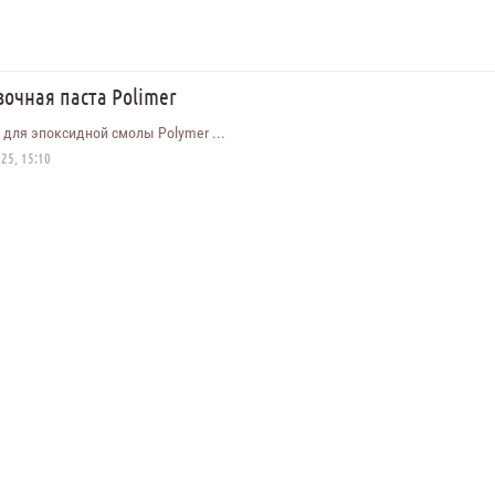
очная паста Polimer
 для эпоксидной смолы Polymer ...
25, 15:10