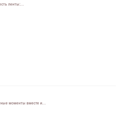
сть ленты:...
тные моменты вместе и...