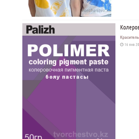
Колеров
Краситель
16 янв 20