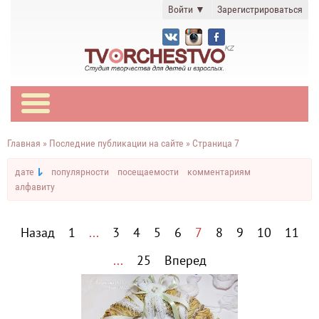
Войти
▼
Зарегистрироваться
Главная
» Последние публикации на сайте » Страница 7
дате
популярности
посещаемости
комментариям
алфавиту
Назад
1
...
3
4
5
6
7
8
9
10
11
...
25
Вперед