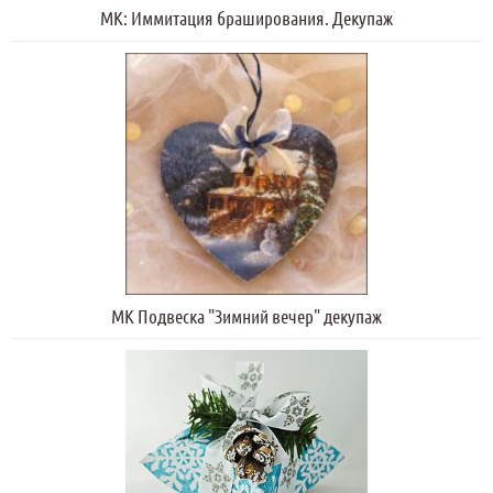
МК: Иммитация браширования. Декупаж
МК Подвеска "Зимний вечер" декупаж