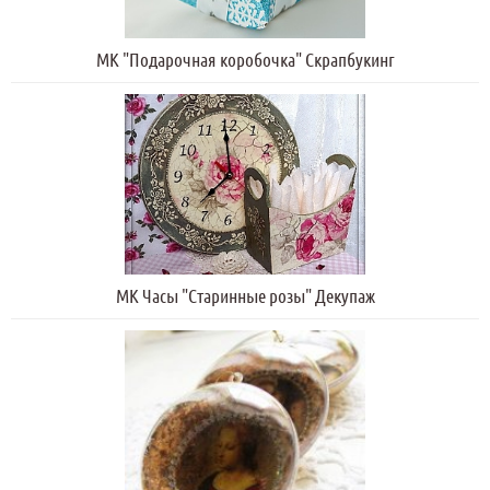
МК "Подарочная коробочка" Скрапбукинг
МК Часы "Старинные розы" Декупаж