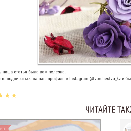
 наша статья была вам полезна.
те подписаться на наш профиль в Instagram
@tvorchestvo_kz
и бы
ЧИТАЙТЕ ТА
алы