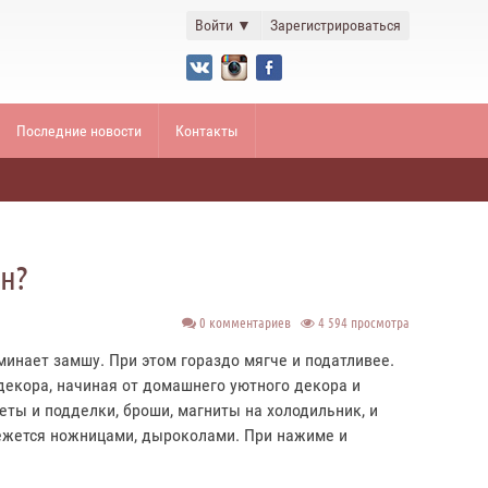
Войти
▼
Зарегистрироваться
Последние новости
Контакты
н?
0 комментариев
4 594 просмотра
инает замшу. При этом гораздо мягче и податливее.
 декора, начиная от домашнего уютного декора и
ты и подделки, броши, магниты на холодильник, и
режется ножницами, дыроколами. При нажиме и