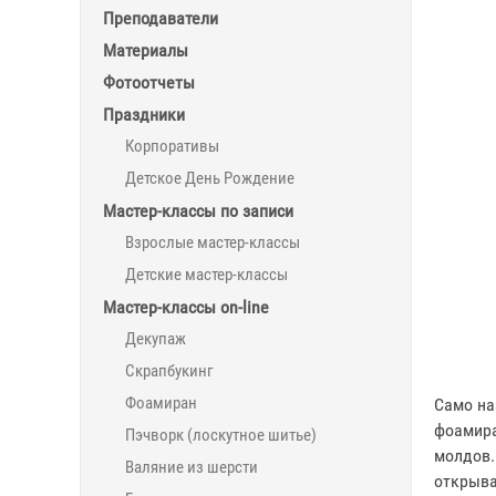
Преподаватели
Материалы
Фотоотчеты
Праздники
Корпоративы
Детское День Рождение
Мастер-классы по записи
Взрослые мастер-классы
Детские мастер-классы
Мастер-классы on-line
Декупаж
Скрапбукинг
Фоамиран
Само на
фоамира
Пэчворк (лоскутное шитье)
молдов.
Валяние из шерсти
открыва