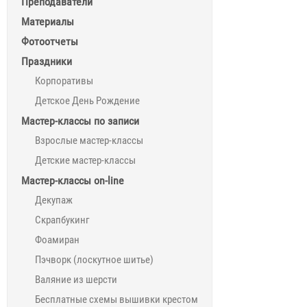
Преподаватели
Материалы
Фотоотчеты
Праздники
Корпоративы
Детское День Рождение
Мастер-классы по записи
Взрослые мастер-классы
Детские мастер-классы
Мастер-классы on-line
Декупаж
Скрапбукинг
Фоамиран
Пэчворк (лоскутное шитье)
Валяние из шерсти
Бесплатные схемы вышивки крестом