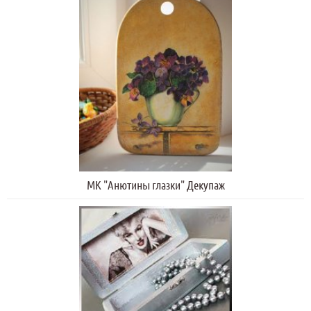
МК "Анютины глазки" Декупаж