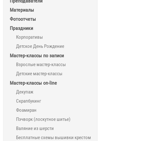
Преподаватели
Материалы
Фотоотчеты
Праздники
Корпоративы
Детское День Рождение
Мастер-классы по записи
Взрослые мастер-классы
Детские мастер-классы
Мастер-классы on-line
Декупаж
Скрапбукинг
Фоамиран
Пэчворк (лоскутное шитье)
Валяние из шерсти
Бесплатные схемы вышивки крестом