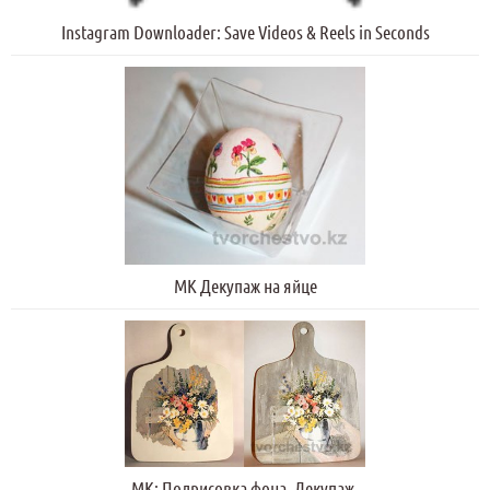
Instagram Downloader: Save Videos & Reels in Seconds
МК Декупаж на яйце
МК: Подрисовка фона. Декупаж.