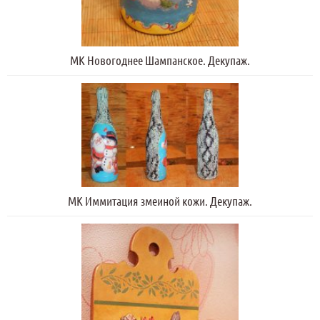
МК Новогоднее Шампанское. Декупаж.
МК Иммитация змеиной кожи. Декупаж.