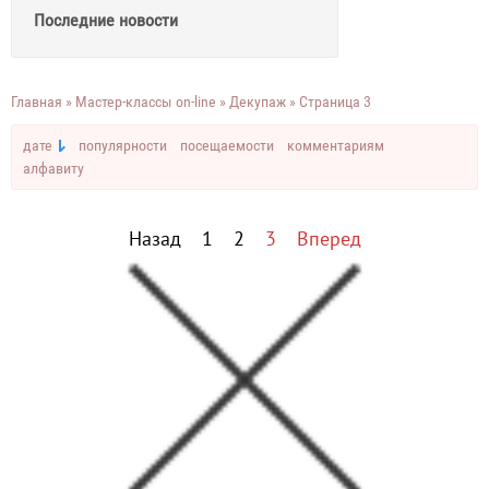
Последние новости
Главная
»
Мастер-классы on-line
»
Декупаж
» Страница 3
дате
популярности
посещаемости
комментариям
алфавиту
Назад
1
2
3
Вперед