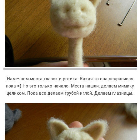
Намечаем места глазок и ротика. Какая-то она некрасивая
пока =) Но это только начало. Места нашли, делаем мимику
целиком. Пока все делаем грубой иглой. Делаем глазницы.