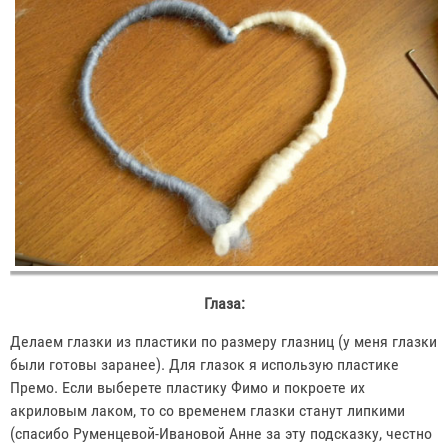
Глаза:
Делаем глазки из пластики по размеру глазниц (у меня глазки
были готовы заранее). Для глазок я использую пластике
Премо. Если выберете пластику Фимо и покроете их
акриловым лаком, то со временем глазки станут липкими
(спасибо Руменцевой-Ивановой Анне за эту подсказку, честно