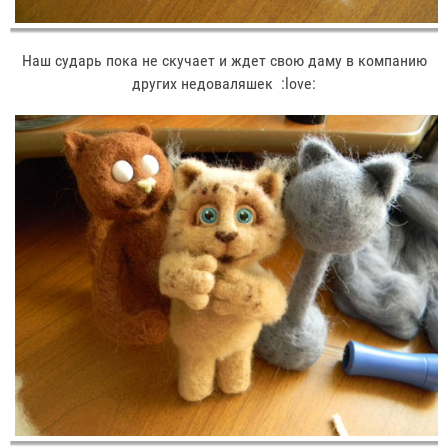
Наш сударь пока не скучает и ждет свою даму в компанию
других недоваляшек :love: