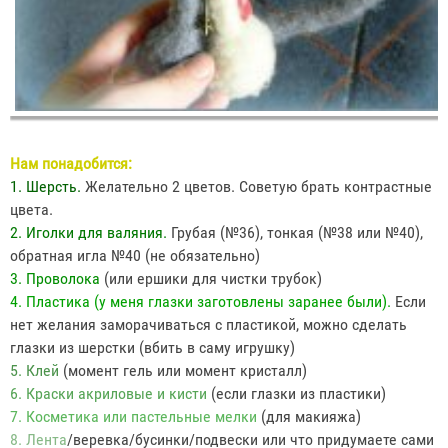
Нам понадобится:
1. Шерсть.
Желательно 2 цветов. Советую брать контрастные
цвета.
2. Иголки для валяния.
Грубая (№36), тонкая (№38 или №40),
обратная игла №40 (не обязательно)
3. Проволока
(или ершики для чистки трубок)
4. Пластика (у меня глазки заготовлены заранее были).
Если
нет желания заморачиваться с пластикой, можно сделать
глазки из шерстки (вбить в саму игрушку)
5. Клей
(момент гель или момент кристалл)
6. Краски акриловые и кисти
(если глазки из пластики)
7. Косметика или пастельные мелки
(для макияжа)
8. Лента
/веревка/бусинки/подвески или что придумаете сами