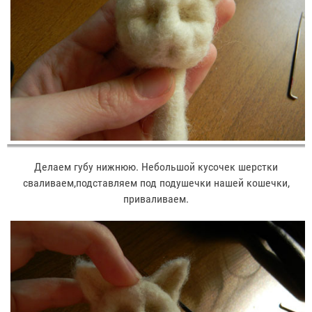
Делаем губу нижнюю. Небольшой кусочек шерстки
сваливаем,подставляем под подушечки нашей кошечки,
приваливаем.