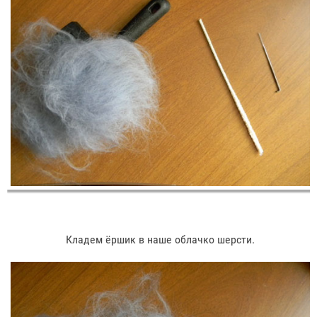
Кладем ёршик в наше облачко шерсти.