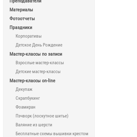
Преподаватели
Материалы
Фотоотчеты
Праздники
Корпоративы
Детское День Рождение
Мастер-классы по записи
Взрослые мастер-классы
Детские мастер-классы
Мастер-классы on-line
Декупаж
Скрапбукинг
Фоамиран
Пэчворк (лоскутное шитье)
Валяние из шерсти
Бесплатные схемы вышивки крестом