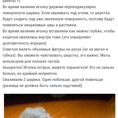
работы =)
Во время валяния иголку держим перпендикулярно
поверхности шарика. Если сваливать под углом, то шерстка
будет уходить под уже сваленную поверхность, поэтому будут
появляться некрасивые швы и растяжки.
Во время валяния иголку вставляем как можно глубже, чтобы
кошечки свалялись внутри тоже (это определяет
долговечность игрушки)
Советую валять объемные фигуры на руках (не на матах и
губках). Вы сможете чувствовать шерстку, это важно. Маты
используем для плоских частей.
Аккуратно! Иголки острые, можете пораниться! Это не сильно
больно, но крайней неприятно.
Сваливаем 2 шарика. Один побольше, другой поменьше
(разница не должна быть сильно ощутимой)