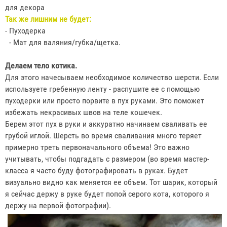
для декора
Так же лишним не будет:
- Пуходерка
- Мат для валяния/губка/щетка.
Делаем тело котика.
Для этого начесываем необходимое количество шерсти. Если
используете гребенную ленту - распушите ее с помощью
пуходерки или просто порвите в пух руками. Это поможет
избежать некрасивых швов на теле кошечек.
Берем этот пух в руки и аккуратно начинаем сваливать ее
грубой иглой. Шерсть во время сваливания много теряет
примерно треть первоначального объема! Это важно
учитывать, чтобы подгадать с размером (во время мастер-
класса я часто буду фотографировать в руках. Будет
визуально видно как меняется ее объем. Тот шарик, который
я сейчас держу в руке будет попой серого кота, которого я
держу на первой фотографии).