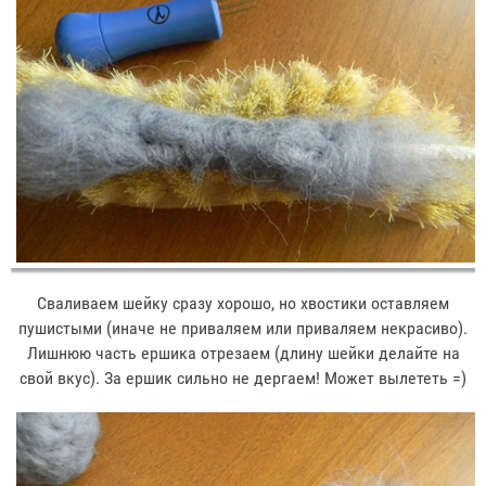
Сваливаем шейку сразу хорошо, но хвостики оставляем
пушистыми (иначе не приваляем или приваляем некрасиво).
Лишнюю часть ершика отрезаем (длину шейки делайте на
свой вкус). За ершик сильно не дергаем! Может вылететь =)