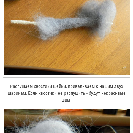
Распушаем хвостики шейки, приваливаем к нашим двух
шарикам. Если хвостики не распушить - будут некрасивые
швы.