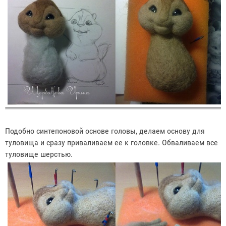
Подобно синтепоновой основе головы, делаем основу для
туловища и сразу приваливаем ее к головке. Обваливаем все
туловище шерстью.