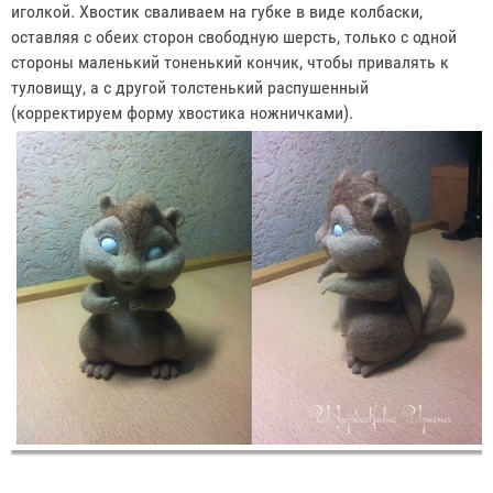
иголкой. Хвостик сваливаем на губке в виде колбаски,
оставляя с обеих сторон свободную шерсть, только с одной
стороны маленький тоненький кончик, чтобы привалять к
туловищу, а с другой толстенький распушенный
(корректируем форму хвостика ножничками).