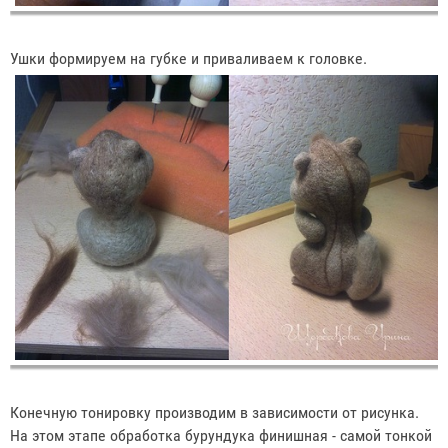
Ушки формируем на губке и приваливаем к головке.
Конечную тонировку производим в зависимости от рисунка.
На этом этапе обработка бурундука финишная - самой тонкой