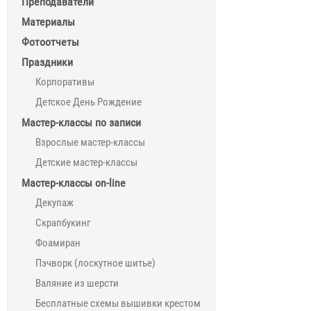
Преподаватели
Материалы
Фотоотчеты
Праздники
Корпоративы
Детское День Рождение
Мастер-классы по записи
Взрослые мастер-классы
Детские мастер-классы
Мастер-классы on-line
Декупаж
Скрапбукинг
Фоамиран
Пэчворк (лоскутное шитье)
Валяние из шерсти
Бесплатные схемы вышивки крестом