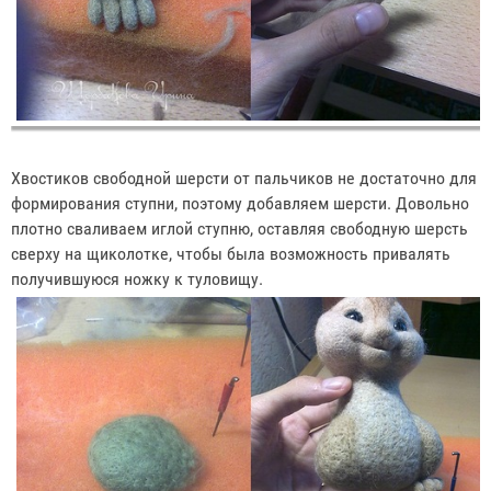
Хвостиков свободной шерсти от пальчиков не достаточно для
формирования ступни, поэтому добавляем шерсти. Довольно
плотно сваливаем иглой ступню, оставляя свободную шерсть
сверху на щиколотке, чтобы была возможность привалять
получившуюся ножку к туловищу.