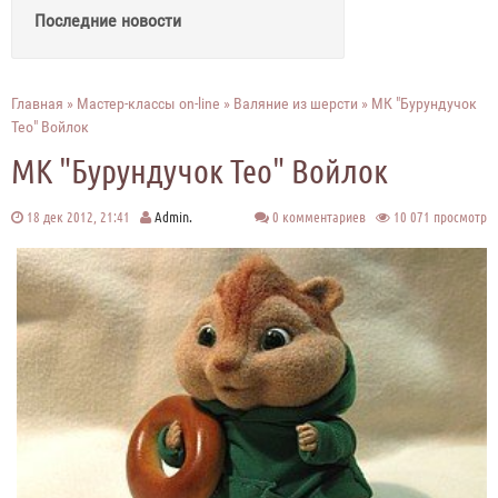
Последние новости
Главная
»
Мастер-классы on-line
»
Валяние из шерсти
» МК "Бурундучок
Тео" Войлок
МК "Бурундучок Тео" Войлок
18 дек 2012, 21:41
Admin.
0 комментариев
10 071 просмотр