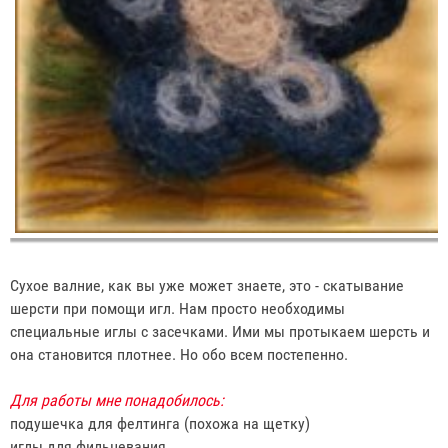
Сухое валние, как вы уже может знаете, это - скатывание
шерсти при помощи игл. Нам просто необходимы
специальные иглы с засечками. Ими мы протыкаем шерсть и
она становится плотнее. Но обо всем постепенно.
Для работы мне понадобилось:
подушечка для фелтинга (похожа на щетку)
иглы для фильцевания