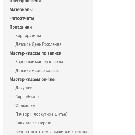
Преподаватели
Материалы
Фотоотчеты
Праздники
Корпоративы
Детское День Рождение
Мастер-классы по записи
Взрослые мастер-классы
Детские мастер-классы
Мастер-классы on-line
Декупаж
Скрапбукинг
Фоамиран
Пэчворк (лоскутное шитье)
Валяние из шерсти
Бесплатные схемы вышивки крестом