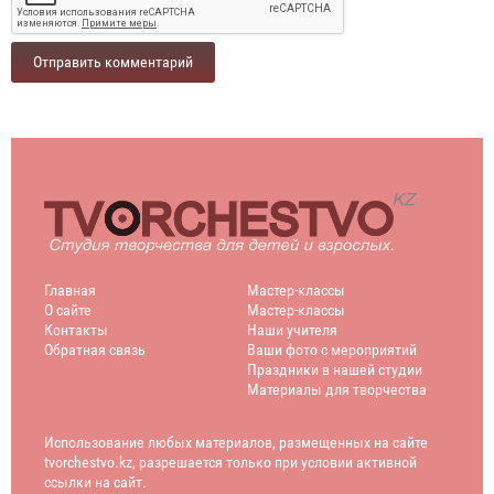
Отправить комментарий
Главная
Мастер-классы
О сайте
Мастер-классы
Контакты
Наши учителя
Обратная связь
Ваши фото с мероприятий
Праздники в нашей студии
Материалы для творчества
Использование любых материалов, размещенных на сайте
tvorchestvo.kz, разрешается только при условии активной
ссылки на сайт.