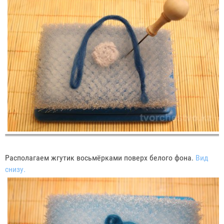
Располагаем жгутик восьмёрками поверх белого фона.
Вид
снизу.