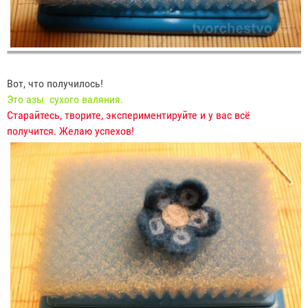
Вот, что получилось!
Это азы сухого валяния.
Старайтесь, творите, экспериментируйте и у вас всё
получится. Желаю успехов!