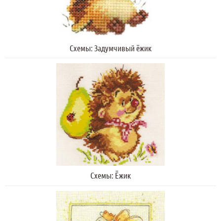
Схемы: Задумчивый ёжик
Схемы: Ёжик