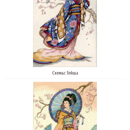
Схемы: Гейша