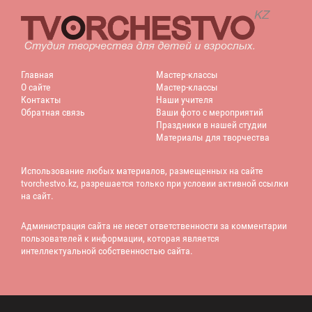
Главная
Мастер-классы
О сайте
Мастер-классы
Контакты
Наши учителя
Обратная связь
Ваши фото с мероприятий
Праздники в нашей студии
Материалы для творчества
Использование любых материалов, размещенных на сайте
tvorchestvo.kz, разрешается только при условии активной ссылки
на сайт.
Администрация сайта не несет ответственности за комментарии
пользователей к информации, которая является
интеллектуальной собственностью сайта.