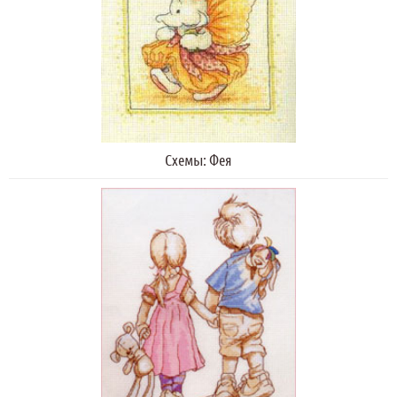
Схемы: Фея