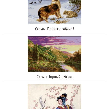
Схемы: Пейзаж с собакой
Схемы: Горный пейзаж