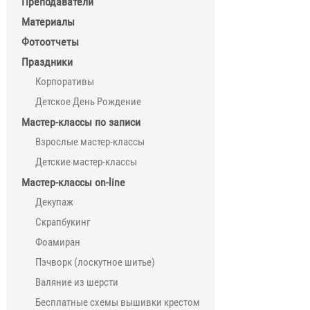
Преподаватели
Материалы
Фотоотчеты
Праздники
Корпоративы
Детское День Рождение
Мастер-классы по записи
Взрослые мастер-классы
Детские мастер-классы
Мастер-классы on-line
Декупаж
Скрапбукинг
Фоамиран
Пэчворк (лоскутное шитье)
Валяние из шерсти
Бесплатные схемы вышивки крестом