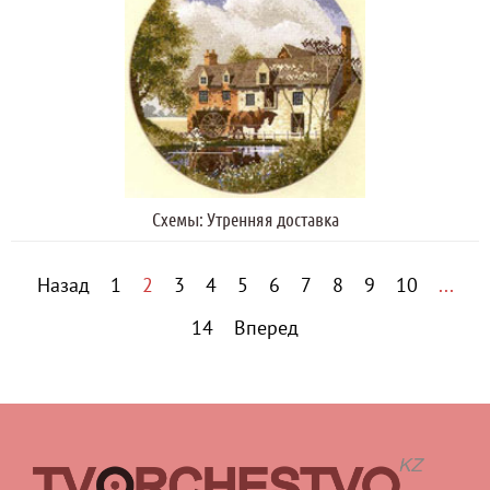
Схемы: Утренняя доставка
Назад
1
2
3
4
5
6
7
8
9
10
...
14
Вперед