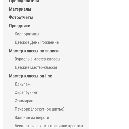
Преподаватели
Материалы
Фотоотчеты
Праздники
Корпоративы
Детское День Рождение
Мастер-классы по записи
Взрослые мастер-классы
Детские мастер-классы
Мастер-классы on-line
Декупаж
Скрапбукинг
Фоамиран
Пэчворк (лоскутное шитье)
Валяние из шерсти
Бесплатные схемы вышивки крестом