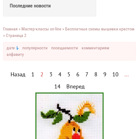
Последние новости
Главная
»
Мастер-классы on-line
»
Бесплатные схемы вышивки крестом
» Страница 2
дате
популярности
посещаемости
комментариям
алфавиту
Назад
1
2
3
4
5
6
7
8
9
10
...
14
Вперед