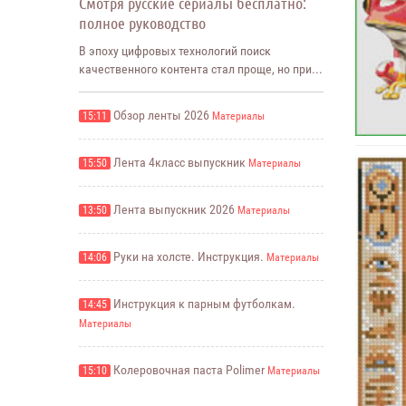
Смотря русские сериалы бесплатно:
полное руководство
В эпоху цифровых технологий поиск
качественного контента стал проще, но при...
Обзор ленты 2026
15:11
Материалы
Лента 4класс выпускник
15:50
Материалы
Лента выпускник 2026
13:50
Материалы
Руки на холсте. Инструкция.
14:06
Материалы
Инструкция к парным футболкам.
14:45
Материалы
Колеровочная паста Polimer
15:10
Материалы