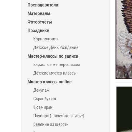
Преподаватели
Материалы
Фотоотчеты
Праздники
Корпоративы
Детское День Рождение
Мастер-классы по записи
Взрослые мастер-классы
Детские мастер-классы
Мастер-классы on-line
Декупаж
Скрапбукинг
Фоамиран
Пэчворк (лоскутное шитье)
Валяние из шерсти