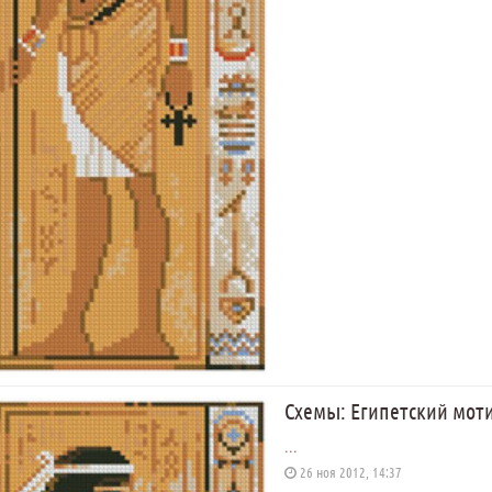
Схемы: Египетский мот
...
26 ноя 2012, 14:37