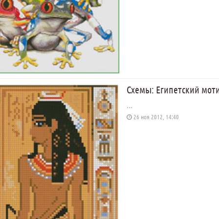
Схемы: Египетский мот
...
26 ноя 2012, 14:40