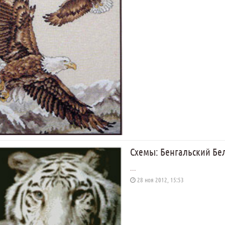
Схемы: Бенгальский Бе
...
28 ноя 2012, 15:53