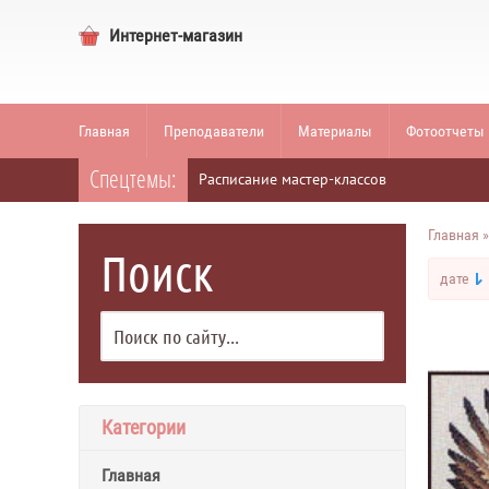
Интернет-магазин
Главная
Преподаватели
Материалы
Фотоотчеты
Спецтемы:
Расписание мастер-классов
Главная
Поиск
дате
Категории
Главная