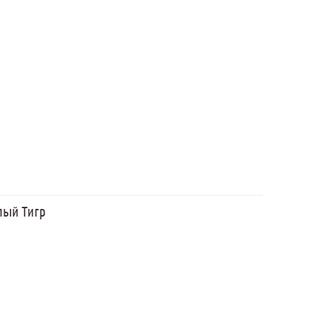
лый Тигр