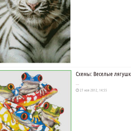
Схемы: Веселые лягуш
...
27 ноя 2012, 14:55