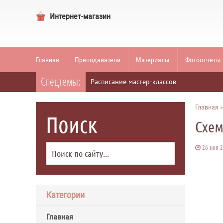
Интернет-магазин
Главная
Преподаватели
Материалы
Фотоотчеты
Спецтемы:
Расписание мастер-классов
Главная
Поиск
Схем
26 ноя 
Категории
Главная