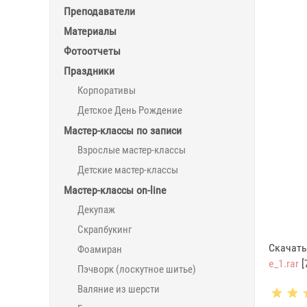
Преподаватели
Материалы
Фотоотчеты
Праздники
Корпоративы
Детское День Рождение
Мастер-классы по записи
Взрослые мастер-классы
Детские мастер-классы
Мастер-классы on-line
Декупаж
Скрапбукинг
Скачать
Фоамиран
e_1.rar
[
Пэчворк (лоскутное шитье)
Валяние из шерсти