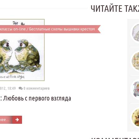
ЧИТАЙТЕ ТА
классы on-line
/
Бесплатные схемы вышивки крестом
2012, 18:49
0 комментариев
 Любовь с первого взгляда
ее...