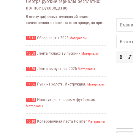
Смотря русские сериалы бесплатно:
полное руководство
В эпоху цифровых технологий поиск
качественного контента стал проще, но при...
Обзор ленты 2026
15:11
Материалы
Лента 4класс выпускник
15:50
Материалы
Лента выпускник 2026
13:50
Материалы
Руки на холсте. Инструкция.
14:06
Материалы
Инструкция к парным футболкам.
14:45
Материалы
Колеровочная паста Polimer
15:10
Материалы