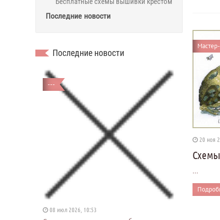
Бесплатные схемы вышивки крестом
Последние новости
Мастер-
Последние новости
---
20 ноя 
Схемы:
...
Подробн
08 июл 2026, 10:53