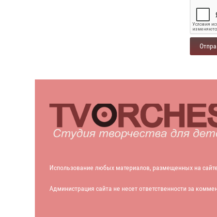
Отпра
Использование любых материалов, размещенных на сайте t
Администрация сайта не несет ответственности за комме