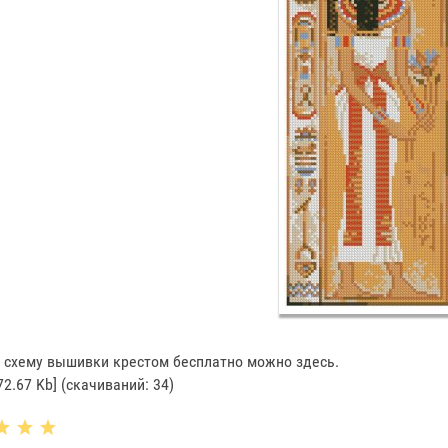
 схему вышивки крестом бесплатно можно здесь.
72.67 Kb] (cкачиваний: 34)